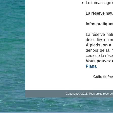
Le ramassage d
La réserve nat
Infos pratiqu
La réserve nat
de sorties en m
A pieds, on a
dehors de la r
ceux de la rés
Vous pouvez c
Piana
.
Golfe de Por
Copyright © 2013. Tous droits réserv