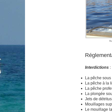
Vu
Réglementa
Interdictions
:
La pêche sous
La pêche à la l
La pêche profe
La plongée so
Jets de détritus
Mouillages sup
Le mouillage la