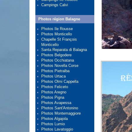
Campings Calvi
Photos région Balagne
Photos Ile Rousse
Photos Monticello
Chapelle St François
Monticello
Santa Reparata di Balagna
Photos Belgodere
Photos Occhiatana
Photos Novella Corse
Photos Pietralba
Photos Urtaca
Photos Olmi Cappella
Photos Feliceto
Photos Aregno
Photos Pigna
Photos Avapessa
Photos Sant'Antonino
Photos Montemaggiore
Photos Algajola
Photos Lumio
Photos Lavatoggio