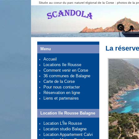
Située au coeur du parc naturel régional de la Corse : photos de la
La réserv
Menu
Accueil
Locations Ile Rousse
Comment venir en Corse
36 communes de Balagne
Carte de la Corse
Pour nous contacter
Réservation en ligne
Liens et partenaires
Location Ile Rousse Balagne
Location L'Île Rousse
Location studio Balagne
Location Appartement Calvi