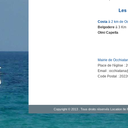
Les
Costa
à 2 km de O
Belgodere
à 3 Km
Olmi Capella
Mairie de Occhiata
Place de l'église :
Email : occhiatana
Code Postal : 2022
Copyright © 2013 . Tous droits réservés
Location Ile