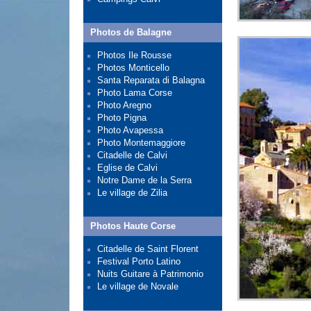
Photos de Balagne
Photos Ile Rousse
Photos Monticello
Santa Reparata di Balagna
Photo Lama Corse
Photo Aregno
Photo Pigna
Photo Avapessa
Photo Montemaggiore
Citadelle de Calvi
Eglise de Calvi
Notre Dame de la Serra
Le village de Zilia
Photos Haute Corse
Citadelle de Saint Florent
Festival Porto Latino
Nuits Guitare à Patrimonio
Le village de Novale