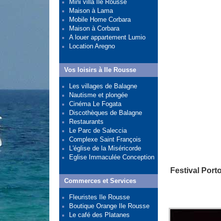
Mini villa Île Rousse
Maison à Lama
Mobile Home Corbara
Maison à Corbara
A louer appartement Lumio
Location Aregno
Vos loisirs à Ile Rousse
Les villages de Balagne
Nautisme et plongée
Cinéma Le Fogata
Discothèques de Balagne
Restaurants
Le Parc de Saleccia
Complexe Saint François
L'église de la Miséricorde
Eglise Immaculée Conception
Festival Porto
Commerces et Services
Fleuristes Ile Rousse
Boutique Orange Ile Rousse
Le café des Platanes