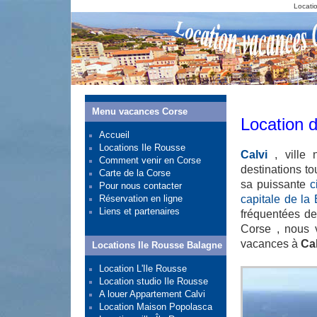
Locati
Menu vacances Corse
Location 
Accueil
Locations Ile Rousse
Calvi
, ville 
Comment venir en Corse
destinations to
Carte de la Corse
sa puissante
c
Pour nous contacter
Réservation en ligne
capitale de la
Liens et partenaires
fréquentées de
Corse , nous 
vacances à
Cal
Locations Ile Rousse Balagne
Location L'Ile Rousse
Location studio Ile Rousse
A louer Appartement Calvi
Location Maison Popolasca