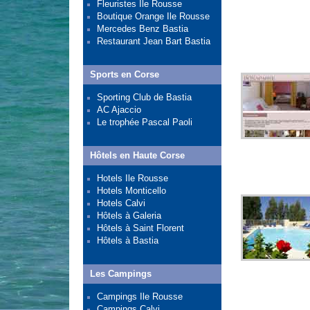
Fleuristes Ile Rousse
Boutique Orange Ile Rousse
Mercedes Benz Bastia
Restaurant Jean Bart Bastia
Sports en Corse
Sporting Club de Bastia
AC Ajaccio
Le trophée Pascal Paoli
Hôtels en Haute Corse
Hotels Ile Rousse
Hotels Monticello
Hotels Calvi
Hôtels à Galeria
Hôtels à Saint Florent
Hôtels à Bastia
Les Campings
Campings Ile Rousse
Campings Calvi