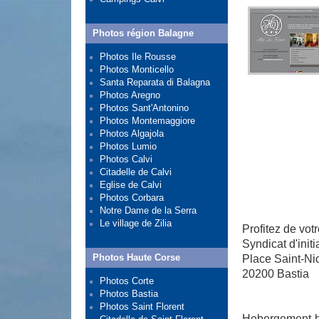
Photos région Balagne
Photos Ile Rousse
Photos Monticello
Santa Reparata di Balagna
Photos Aregno
Photos Sant'Antonino
Photos Montemaggiore
Photos Algajola
Photos Lumio
Photos Calvi
Citadelle de Calvi
Eglise de Calvi
Photos Corbara
Notre Dame de la Serra
Le village de Zilia
Profitez de votr
Syndicat d'initi
Photos Haute Corse
Place Saint-Ni
20200 Bastia
Photos Corte
Photos Bastia
Photos Saint Florent
Hebergement hot