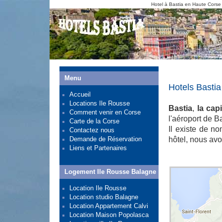
Hotel à Bastia en Haute Corse
Menu
Hotels Bastia
Accueil
Locations Ile Rousse
Bastia
,
la cap
Comment venir en Corse
l'aéroport de B
Carte de la Corse
Il existe de n
Contactez nous
Demande de Réservation
hôtel, nous avo
Liens et Partenaires
Logement Ile Rousse Balagne
Location Ile Rousse
Location studio Balagne
Location Appartement Calvi
Location Maison Popolasca