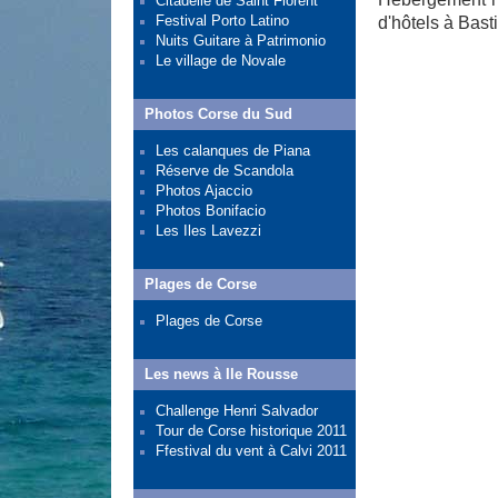
Citadelle de Saint Florent
Festival Porto Latino
d'hôtels à Bast
Nuits Guitare à Patrimonio
Le village de Novale
Photos Corse du Sud
Les calanques de Piana
Réserve de Scandola
Photos Ajaccio
Photos Bonifacio
Les Iles Lavezzi
Plages de Corse
Plages de Corse
Les news à Ile Rousse
Challenge Henri Salvador
Tour de Corse historique 2011
Ffestival du vent à Calvi 2011