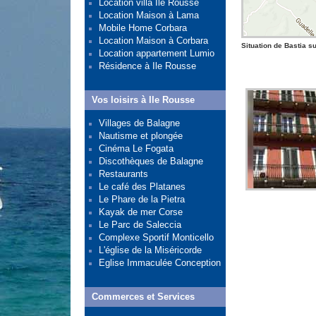
Location villa Ile Rousse
Location Maison à Lama
Mobile Home Corbara
Location Maison à Corbara
Situation de Bastia s
Location appartement Lumio
Résidence à Ile Rousse
Vos loisirs à Ile Rousse
Villages de Balagne
Nautisme et plongée
Cinéma Le Fogata
Discothèques de Balagne
Restaurants
Le café des Platanes
Le Phare de la Pietra
Kayak de mer Corse
Le Parc de Saleccia
Complexe Sportif Monticello
L'église de la Miséricorde
Eglise Immaculée Conception
Commerces et Services