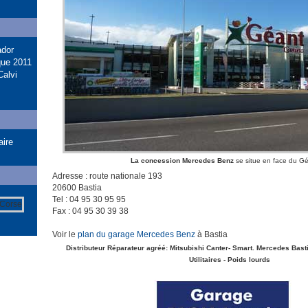
ador
que 2011
Calvi
aire
La concession Mercedes Benz
se situe en face du G
Adresse : route nationale 193
20600 Bastia
Tel : 04 95 30 95 95
Fax : 04 95 30 39 38
Voir le
plan du garage Mercedes Benz
à Bastia
Distributeur Réparateur agréé: Mitsubishi Canter- Smart. Mercedes Basti
Utilitaires - Poids lourds