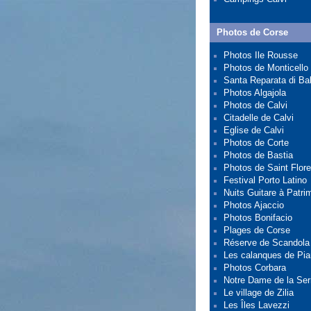
Photos de Corse
Photos Ile Rousse
Photos de Monticello
Santa Reparata di Ba
Photos Algajola
Photos de Calvi
Citadelle de Calvi
Eglise de Calvi
Photos de Corte
Photos de Bastia
Photos de Saint Flore
Festival Porto Latino
Nuits Guitare à Patri
Photos Ajaccio
Photos Bonifacio
Plages de Corse
Réserve de Scandola
Les calanques de Pi
Photos Corbara
Notre Dame de la Ser
Le village de Zilia
Les Îles Lavezzi