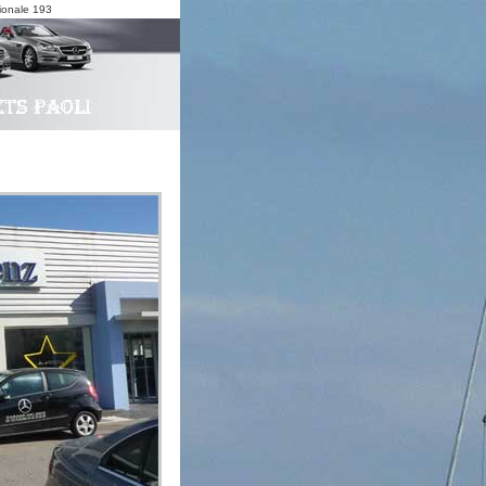
ionale 193