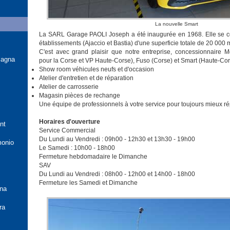
La nouvelle Smart
La SARL Garage PAOLI Joseph a été inaugurée en 1968. Elle se 
établissements (Ajaccio et Bastia) d'une superficie totale de 20 000
C'est avec grand plaisir que notre entreprise, concessionnaire 
lagna
pour la Corse et VP Haute-Corse), Fuso (Corse) et Smart (Haute-Corse
Show room véhicules neufs et d'occasion
Atelier d'entretien et de réparation
Atelier de carrosserie
Magasin pièces de rechange
Une équipe de professionnels à votre service pour toujours mieux ré
Horaires d'ouverture
nt
Service Commercial
Du Lundi au Vendredi : 09h00 - 12h30 et 13h30 - 19h00
monio
Le Samedi : 10h00 - 18h00
Fermeture hebdomadaire le Dimanche
SAV
Du Lundi au Vendredi : 08h00 - 12h00 et 14h00 - 18h00
Fermeture les Samedi et Dimanche
ana
ra