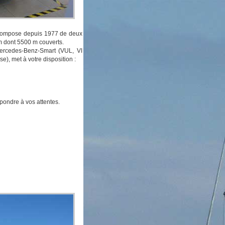
compose depuis 1977 de deux
 m dont 5500 m couverts.
Mercedes-Benz-Smart (VUL, VI
), met à votre disposition :
pondre à vos attentes.