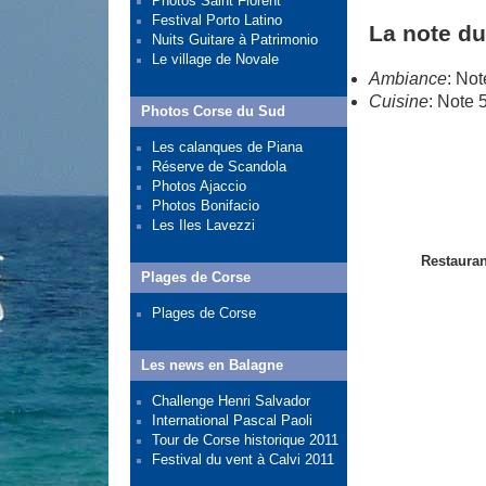
Photos Saint Florent
Festival Porto Latino
La note du
Nuits Guitare à Patrimonio
Le village de Novale
Ambiance
: Not
Cuisine
: Note 
Photos Corse du Sud
Les calanques de Piana
Réserve de Scandola
Photos Ajaccio
Photos Bonifacio
Les Iles Lavezzi
Restauran
Plages de Corse
Plages de Corse
Les news en Balagne
Challenge Henri Salvador
International Pascal Paoli
Tour de Corse historique 2011
Festival du vent à Calvi 2011