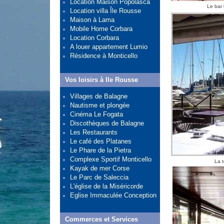
Location Maison Popolasca
Le bar 
Location villa Île Rousse
Maison à Lama
Mobile Home Corbara
Location Corbara
A louer appartement Lumio
Résidence à Monticello
Vos loisirs à Ile Rousse
Villages de Balagne
Nautisme et plongée
Cinéma Le Fogata
Discothèques de Balagne
Les Restaurants
Le café des Platanes
Le Phare de la Pietra
Complexe Sportif Monticello
La t
Kayak de mer Corse
Le Parc de Saleccia
L'église de la Miséricorde
Eglise Immaculée Conception
Commerces et Services