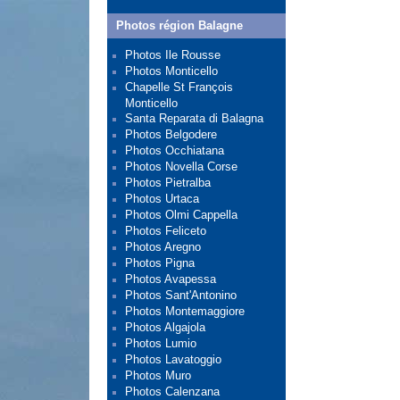
Photos région Balagne
Photos Ile Rousse
Photos Monticello
Chapelle St François
Monticello
Santa Reparata di Balagna
Photos Belgodere
Photos Occhiatana
Photos Novella Corse
Photos Pietralba
Photos Urtaca
Photos Olmi Cappella
Photos Feliceto
Photos Aregno
Photos Pigna
Photos Avapessa
Photos Sant'Antonino
Photos Montemaggiore
Photos Algajola
Photos Lumio
Photos Lavatoggio
Photos Muro
Photos Calenzana