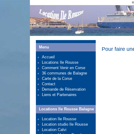
R
Menu
Pour faire un
Accueil
Locations Ile Rousse
Comment Venir en Corse
36 communes de Balagne
Carte de la Corse
Contact
Demande de Réservation
Liens et Partenaires
Locations Ile Rousse Balagne
Location Ile Rousse
Location studio Ile Rousse
Location Calvi