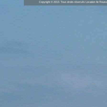
Copyright © 2013. Tous droits réservés
Location Ile Rous