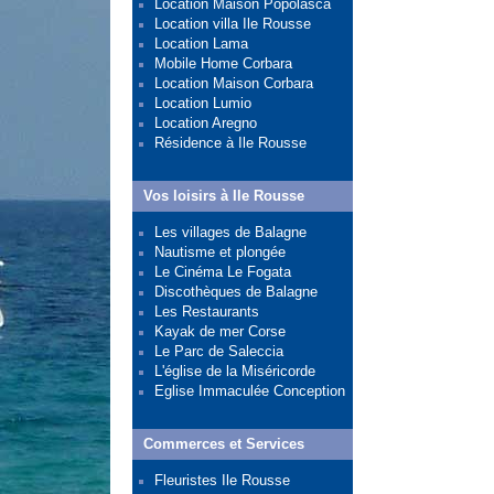
Location Maison Popolasca
Location villa Ile Rousse
Location Lama
Mobile Home Corbara
Location Maison Corbara
Location Lumio
Location Aregno
Résidence à Ile Rousse
Vos loisirs à Ile Rousse
Les villages de Balagne
Nautisme et plongée
Le Cinéma Le Fogata
Discothèques de Balagne
Les Restaurants
Kayak de mer Corse
Le Parc de Saleccia
L'église de la Miséricorde
Eglise Immaculée Conception
Commerces et Services
Fleuristes Ile Rousse