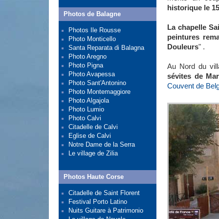
historique le 1
Photos de Balagne
La chapelle Sa
Photos Ile Rousse
peintures rem
Photo Monticello
Douleurs
" .
Santa Reparata di Balagna
Photo Aregno
Photo Pigna
Au Nord du vil
Photo Avapessa
sévites de Mar
Photo Sant'Antonino
Couvent de Bel
Photo Montemaggiore
Photo Algajola
Photo Lumio
Photo Calvi
Citadelle de Calvi
Eglise de Calvi
Notre Dame de la Serra
Le village de Zilia
Photos Haute Corse
Citadelle de Saint Florent
Festival Porto Latino
Nuits Guitare à Patrimonio