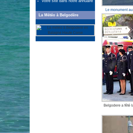
Votre site dans notre annuaire
Le monument au
La Météo à Belgodère
Belgodere a fêté l