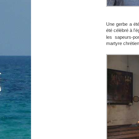
Une gerbe a été
été célébré à l
les sapeurs-po
martyre chrétie