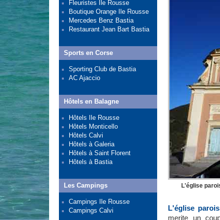
Fleuristes Ile Rousse
Boutique Orange Ile Rousse
Mercedes Benz Bastia
Restaurant Jean Bart Bastia
Sports en Corse
Sporting Club de Bastia
AC Ajaccio
Hôtels en Balagne
Hôtels Ile Rousse
Hôtels Monticello
Hôtels Calvi
Hôtels à Galeria
Hôtels à Saint Florent
Hôtels à Bastia
Les Campings
L'église paro
Campings Ile Rousse
L'église paroi
Campings Calvi
merite un coup