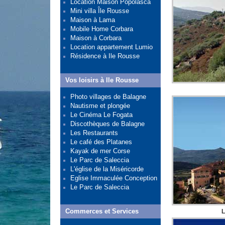
Location Maison Popolasca
Mini villa Île Rousse
Maison à Lama
Mobile Home Corbara
Maison à Corbara
Location appartement Lumio
Résidence à Ile Rousse
Vos loisirs à Ile Rousse
Photo villages de Balagne
Nautisme et plongée
Le Cinéma Le Fogata
Discothèques de Balagne
Les Restaurants
Le café des Platanes
Kayak de mer Corse
Le Parc de Saleccia
L'église de la Miséricorde
Eglise Immaculée Conception
Le Parc de Saleccia
Commerces et Services
L