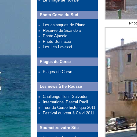
Le village de Novale
Photo Corse du Sud
Phot
Les calanques de Piana
Réserve de Scandola
Photo Ajaccio
Photo Bonifacio
Les Iles Lavezzi
Plages de Corse
Plages de Corse
Les news à Ile Rousse
Challenge Henri Salvador
International Pascal Paoli
Tour de Corse historique 2011
Festival du vent à Calvi 2011
Soumettre votre Site