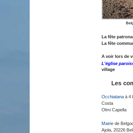
Bel
La fête patrona
La fête commun
A voir lors de v
L'église paroi
village
Les com
Occhiatana
à 4
Costa
Olmi Capella
Mairie
de Belgo
Ajola, 20226 Be