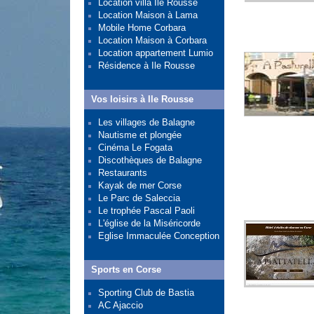
Location villa Ile Rousse
Location Maison à Lama
Mobile Home Corbara
Location Maison à Corbara
Location appartement Lumio
Résidence à Ile Rousse
Vos loisirs à Ile Rousse
Les villages de Balagne
Nautisme et plongée
Cinéma Le Fogata
Discothèques de Balagne
Restaurants
Kayak de mer Corse
Le Parc de Saleccia
Le trophée Pascal Paoli
L'église de la Miséricorde
Eglise Immaculée Conception
Sports en Corse
Sporting Club de Bastia
AC Ajaccio