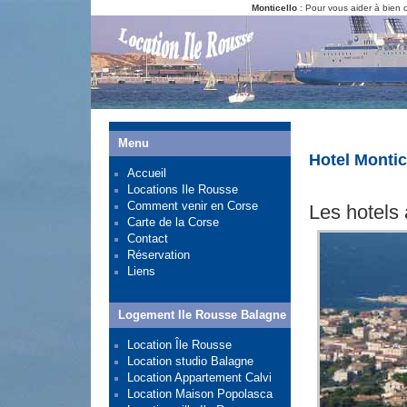
Monticello
: Pour vous aider à bien c
Menu
Hotel Montic
Accueil
Locations Ile Rousse
Comment venir en Corse
Les hotels
Carte de la Corse
Contact
Réservation
Liens
Logement Ile Rousse Balagne
Location Île Rousse
Location studio Balagne
Location Appartement Calvi
Location Maison Popolasca