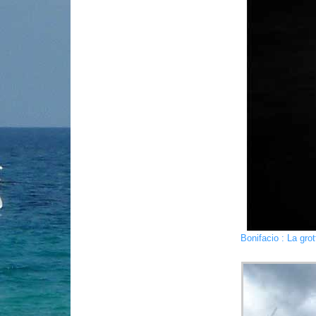
Bonifacio : La gro