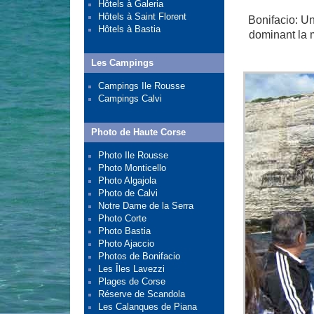
Hôtels à Galeria
Hôtels à Saint Florent
Bonifacio: U
Hôtels à Bastia
dominant la m
Les Campings
Campings Ile Rousse
Campings Calvi
Photo de Haute Corse
Photo Ile Rousse
Photo Monticello
Photo Algajola
Photo de Calvi
Notre Dame de la Serra
Photo Corte
Photo Bastia
Photo Ajaccio
Photos de Bonifacio
Les Îles Lavezzi
Plages de Corse
Réserve de Scandola
Les Calanques de Piana