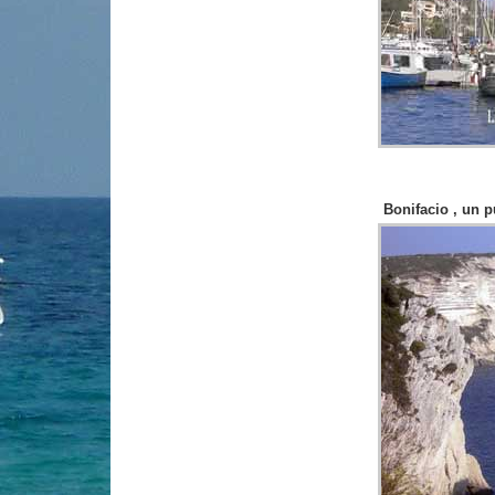
Bonifacio , un p