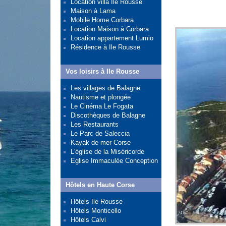
Location villa Île Rousse
Maison à Lama
Mobile Home Corbara
Location Maison à Corbara
Location appartement Lumio
Résidence à Ile Rousse
Vos loisirs à Ile Rousse
Les villages de Balagne
Nautisme et plongée
Le Cinéma Le Fogata
Discothèques de Balagne
Les Restaurants
Le Parc de Saleccia
Kayak de mer Corse
L'église de la Miséricorde
Eglise Immaculée Conception
Hôtels en Haute Corse
Hôtels Ile Rousse
Hôtels Monticello
Hôtels Calvi