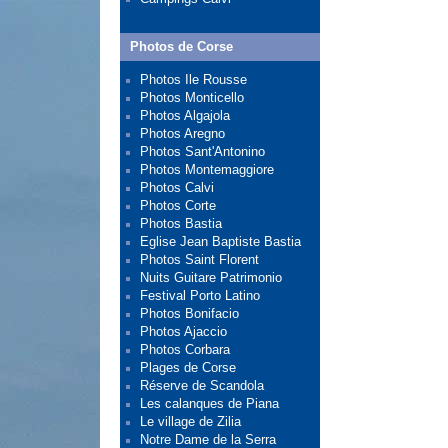
Photos de Corse
Photos Ile Rousse
Photos Monticello
Photos Algajola
Photos Aregno
Photos Sant'Antonino
Photos Montemaggiore
Photos Calvi
Photos Corte
Photos Bastia
Eglise Jean Baptiste Bastia
Photos Saint Florent
Nuits Guitare Patrimonio
Festival Porto Latino
Photos Bonifacio
Photos Ajaccio
Photos Corbara
Plages de Corse
Réserve de Scandola
Les calanques de Piana
Le village de Zilia
Notre Dame de la Serra