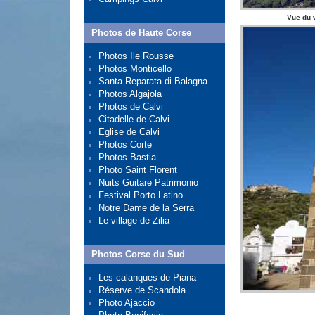
Vue du 
Photos de Haute Corse
Photos Ile Rousse
Photos Monticello
Santa Reparata di Balagna
Photos Algajola
Photos de Calvi
Citadelle de Calvi
Eglise de Calvi
Photos Corte
Photos Bastia
Photo Saint Florent
Nuits Guitare Patrimonio
Festival Porto Latino
Notre Dame de la Serra
Le village de Zilia
Photos Corse du Sud
Les calanques de Piana
Réserve de Scandola
Photo Ajaccio