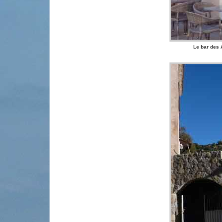
Le bar des 