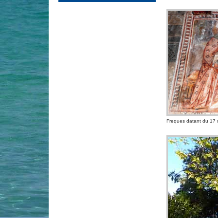
Freques datant du 17 m