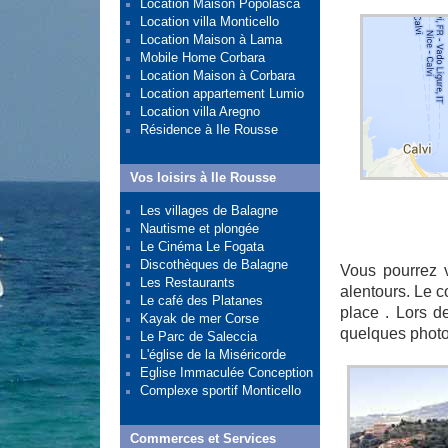
Location Maison Popolasca
Location villa Monticello
Location Maison à Lama
Mobile Home Corbara
Location Maison à Corbara
Location appartement Lumio
Location villa Aregno
Résidence à Ile Rousse
Vos loisirs à Ile Rousse
Les villages de Balagne
Nautisme et plongée
Le Cinéma Le Fogata
Discothèques de Balagne
Vous pourrez 
Les Restaurants
alentours. Le 
Le café des Platanes
place . Lors d
Kayak de mer Corse
quelques photo
Le Parc de Saleccia
L'église de la Miséricorde
Eglise Immaculée Conception
Complexe sportif Monticello
Commerces et Services