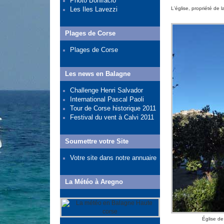
Photo Bonifacio
Les Iles Lavezzi
L'église, propriété de
Plages de Corse
Plages de Corse
Les news en Balagne
Challenge Henri Salvador
International Pascal Paoli
Tour de Corse historique 2011
Festival du vent à Calvi 2011
Soumettre votre Site
Votre site dans notre annuaire
La Météo à Aregno
Église de