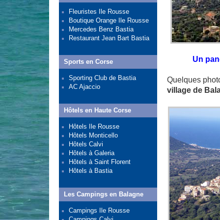
Fleuristes Ile Rousse
Boutique Orange Ile Rousse
Mercedes Benz Bastia
Restaurant Jean Bart Bastia
Un pan
Sports en Corse
Sporting Club de Bastia
Quelques phot
AC Ajaccio
village de Ba
Hôtels en Haute Corse
Hôtels Ile Rousse
Hôtels Monticello
Hôtels Calvi
Hôtels à Galeria
Hôtels à Saint Florent
Hôtels à Bastia
Les Campings en Balagne
Campings Ile Rousse
Campings Calvi