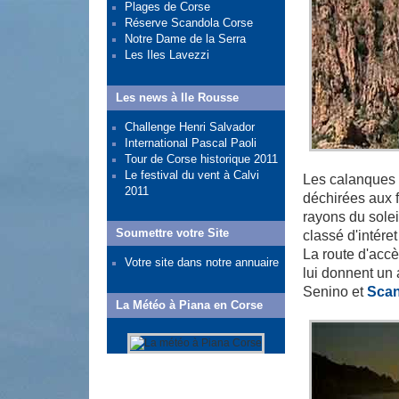
Plages de Corse
Réserve Scandola Corse
Notre Dame de la Serra
Les Iles Lavezzi
Les news à Ile Rousse
Challenge Henri Salvador
International Pascal Paoli
Tour de Corse historique 2011
Le festival du vent à Calvi
Les calanques
2011
déchirées aux 
rayons du solei
Soumettre votre Site
classé d'intér
La route d'acc
Votre site dans notre annuaire
lui donnent un 
Senino et
Scan
La Météo à Piana en Corse