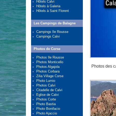
Hôtels Calvi
Hôtels à Galeria
Hôtels à Saint Florent
Les Campings de Balagne
Campings Ile Rousse
Campings Calvi
Photos de Corse
Photos Ile Rousse
Photos Monticello
Photos des c
Photos Algajola
Photos Corbara
Zilia Village Corse
Photo Lumio
Photos Calvi
Citadelle de Calvi
Eglise de Calvi
Photos Corte
Photo Bastia
Photo Bonifacio
Photo Ajaccio