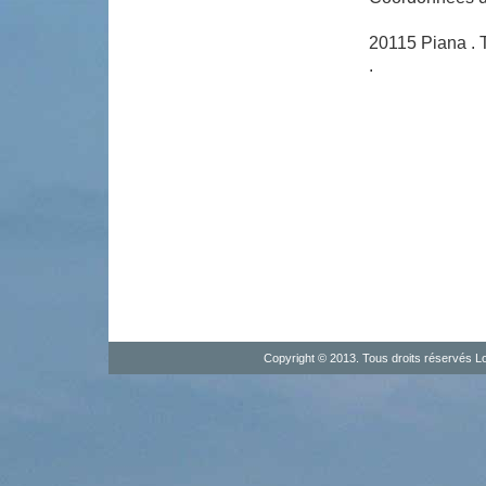
20115 Piana . T
.
Copyright © 2013. Tous droits réservés
Lo