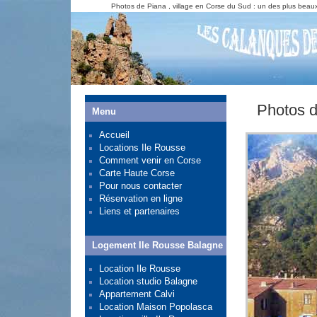
Photos de Piana , village en Corse du Sud : un des plus beaux
Photos d
Menu
Accueil
Locations Ile Rousse
Comment venir en Corse
Carte Haute Corse
Pour nous contacter
Réservation en ligne
Liens et partenaires
Logement Ile Rousse Balagne
Location Ile Rousse
Location studio Balagne
Appartement Calvi
Location Maison Popolasca